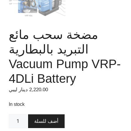
مضخة سحب مائع
التبريد بالبطارية
Vacuum Pump VRP-
4DLi Battery
2,220.00
دينار ليبي
In stock
أضف للسلة