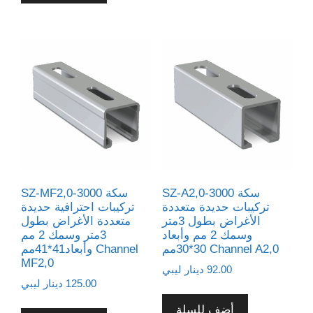
SZ-A2,0-3000 سكة
SZ-MF2,0-3000 سكة
تركيبات حديدة متعددة
تركيبات احترافية حديدة
الأغراض بطول 3متر
متعددة الأغراض بطول
وسمك 2 مم وأبعاد
3متر وسمك 2 مم
30*30مم Channel A2,0
وأبعاد41*41مم Channel
MF2,0
92.00
دينار ليبي
125.00
دينار ليبي
أضف للسلة