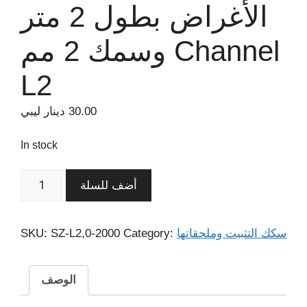
الأغراض بطول 2 متر
وسمك 2 مم Channel
L2
30.00
دينار ليبي
In stock
أضف للسلة
سكك التثبيت وملحقاتها
Category:
SZ-L2,0-2000
SKU:
الوصف