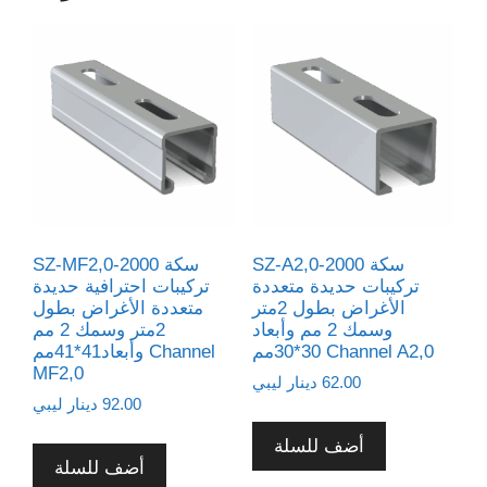
SZ-A2,0-2000 سكة
SZ-MF2,0-2000 سكة
تركيبات حديدة متعددة
تركيبات احترافية حديدة
الأغراض بطول 2متر
متعددة الأغراض بطول
وسمك 2 مم وأبعاد
2متر وسمك 2 مم
30*30مم Channel A2,0
وأبعاد41*41مم Channel
MF2,0
62.00
دينار ليبي
92.00
دينار ليبي
أضف للسلة
أضف للسلة