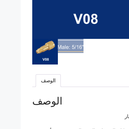
الوصف
الوصف
ار