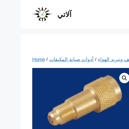
آلاتي
ف وتبريد الهواء
/
/
Home