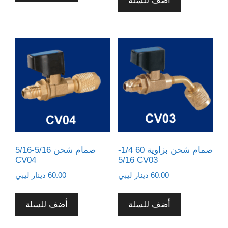
أضف للسلة
صمام شحن بزاوية 60 1/4-
صمام شحن 5/16-5/16
CV04
5/16 CV03
60.00
دينار ليبي
60.00
دينار ليبي
أضف للسلة
أضف للسلة