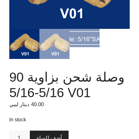
وصلة شحن بزاوية 90
5/16-5/16 V01
40.00
دينار ليبي
In stock
أضف للسلة