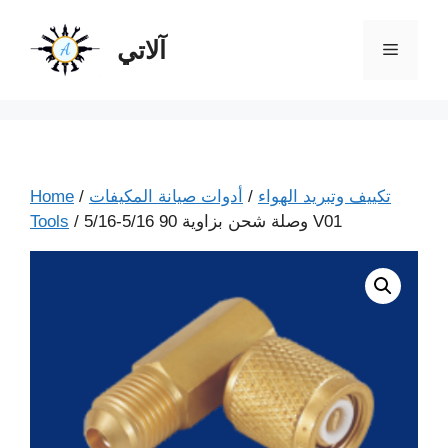
آلاتي
تكييف وتبريد الهواء
/
أدوات صيانة المكيفات
/
Home
/ وصلة شحن بزاوية 90 5/16-5/16 V01
Tools