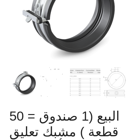
البيع (1 صندوق = 50
قطعة ) مشبك تعليق