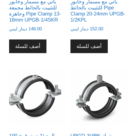
يأتي مع مسمار وخابور
يأتي مع مسمار وخابور
للتثبيت بالحائط Pipe
للتثبيت بالحائط مجمعة
Clamp 20-24mm UPGB-
وجاهزة Pipe Clamp 13-
16mm UPGB-1/4SKR
1/2KPL
152.00
دينار ليبي
146.00
دينار ليبي
أضف للسلة
أضف للسلة
UPGD-3/4BK مشبك
البيع (1 صندوق = 100