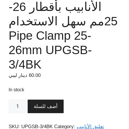
الأنابيب بأقطار 26-
25مم سهل الاستخدام
Pipe Clamp 25-
26mm UPGSB-
3/4BK
60.00
دينار ليبي
In stock
أضف للسلة
تعليق الأنابيب
Category:
UPGSB-3/4BK
SKU: