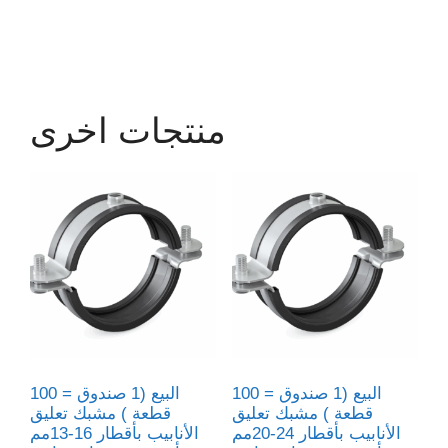
منتجات اخرى
البيع (1 صندوق = 100
البيع (1 صندوق = 100
قطعة ) مشبك تعليق
قطعة ) مشبك تعليق
الأنابيب بأقطار 24-20مم
الأنابيب بأقطار 16-13مم