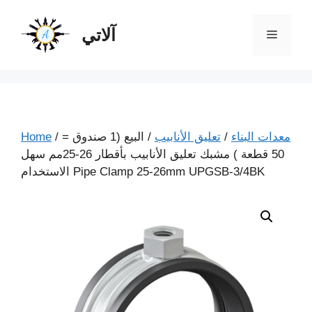
آلاتي
معدات البناء
/
تعليق الأنابيب
/ البيع (1 صندوق =
/
Home
50 قطعة ) مشبك تعليق الأنابيب بأقطار 26-25مم سهل
الاستخدام Pipe Clamp 25-26mm UPGSB-3/4BK