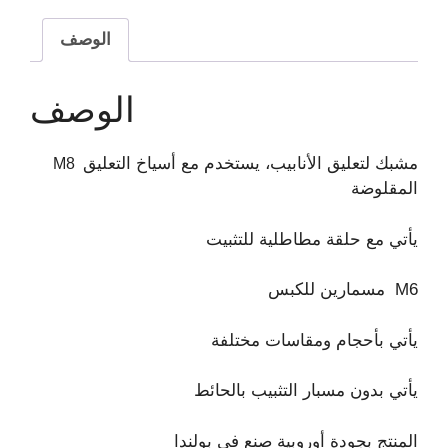
الوصف
الوصف
مشبك لتعليق الأنابيب، يستخدم مع أسياخ التعليق
M8
المقلوضة
يأتي مع حلقة مطاطلية للتثبيت
مسمارين للكبس M6
يأتي بأحجام ومقاسات مختلفة
يأتي بدون مسبار التثبيب بالحائط
المنتج بجودة أوروبية صنع في بولندا