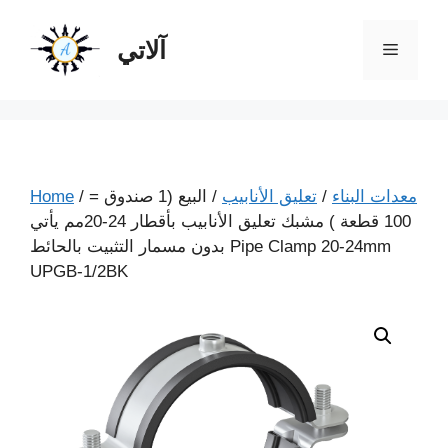
آلاتي
معدات البناء
/
تعليق الأنابيب
/ البيع (1 صندوق =
/
Home
100 قطعة ) مشبك تعليق الأنابيب بأقطار 24-20مم يأتي
بدون مسمار التثبيت بالحائط Pipe Clamp 20-24mm
UPGB-1/2BK