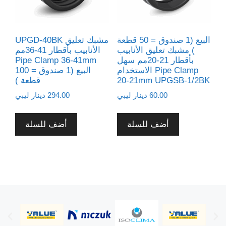
البيع (1 صندوق = 50 قطعة
UPGD-40BK مشبك تعليق
) مشبك تعليق الأنابيب
الأنابيب بأقطار 41-36مم
بأقطار 21-20مم سهل
Pipe Clamp 36-41mm
الاستخدام Pipe Clamp
البيع (1 صندوق = 100
20-21mm UPGSB-1/2BK
قطعة )
60.00
دينار ليبي
294.00
دينار ليبي
أضف للسلة
أضف للسلة