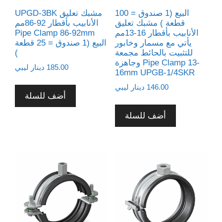
البيع (1 صندوق = 100
UPGD-3BK مشبك تعليق
قطعة ) مشبك تعليق
الأنابيب بأقطار 92-86مم
الأنابيب بأقطار 16-13مم
Pipe Clamp 86-92mm
يأتي مع مسمار وخابور
البيع (1 صندوق = 25 قطعة
للتثبيت بالحائط مجمعة
)
وجاهزة Pipe Clamp 13-
185.00
دينار ليبي
16mm UPGB-1/4SKR
146.00
دينار ليبي
أضف للسلة
أضف للسلة