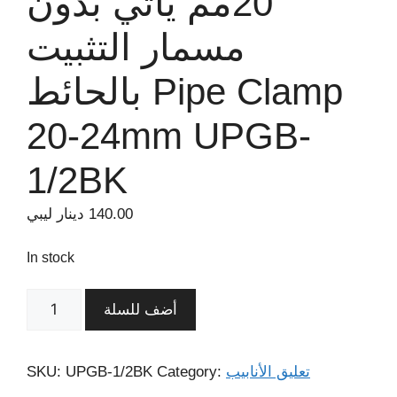
20مم يأتي بدون
مسمار التثبيت
بالحائط Pipe Clamp
20-24mm UPGB-
1/2BK
140.00
دينار ليبي
In stock
أضف للسلة
تعليق الأنابيب
Category:
UPGB-1/2BK
SKU: