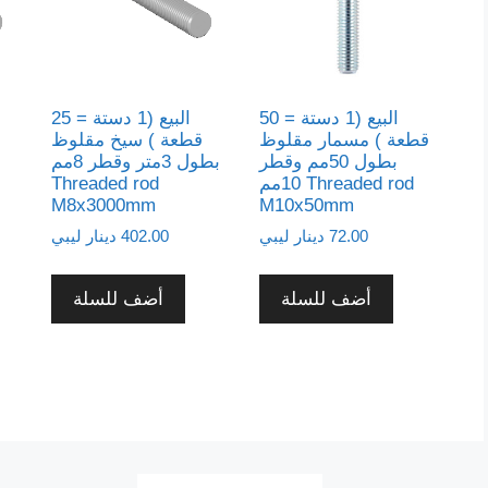
البيع (1 دستة = 50
البيع (1 دستة = 25
قطعة ) مسمار مقلوظ
قطعة ) سيخ مقلوظ
بطول 50مم وقطر
بطول 3متر وقطر 8مم
10مم Threaded rod
Threaded rod
M8x3000mm
M10x50mm
72.00
دينار ليبي
402.00
دينار ليبي
أضف للسلة
أضف للسلة