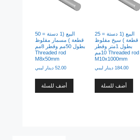
البيع (1 دستة = 25
البيع (1 دستة = 50
قطعة ) سيخ مقلوظ
قطعة ) مسمار مقلوظ
بطول 1متر وقطر
بطول 50مم وقطر 8مم
10مم Threaded rod
Threaded rod
M8x50mm
M10x1000mm
184.00
دينار ليبي
52.00
دينار ليبي
أضف للسلة
أضف للسلة