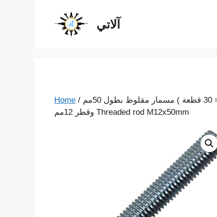
آلاتي
/ البيع (1 دستة = 30 قطعة ) مسمار مقلوظ بطول 50مم
/
Home
وقطر 12مم Threaded rod M12x50mm