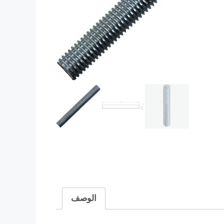
الوصف