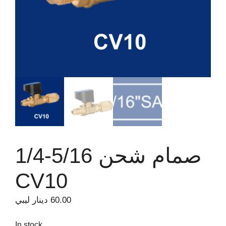
صمام شحن 5/16-1/4
CV10
60.00
دينار ليبي
In stock