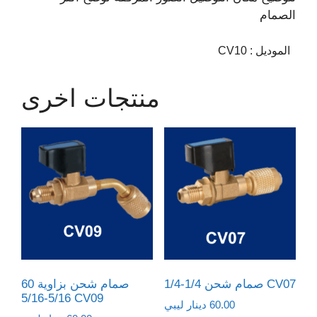
الصمام
الموديل
:
CV10
منتجات اخرى
صمام شحن 1/4-1/4 CV07
صمام شحن بزاوية 60
5/16-5/16 CV09
60.00
دينار ليبي