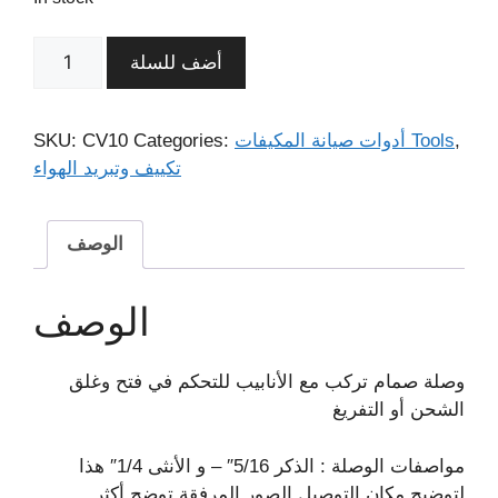
أضف للسلة
,
أدوات صيانة المكيفات Tools
Categories:
CV10
SKU:
تكييف وتبريد الهواء
الوصف
الوصف
وصلة صمام تركب مع الأنابيب للتحكم في فتح وغلق
الشحن أو التفريغ
مواصفات الوصلة : الذكر 5/16″ – و الأنثى 1/4″ هذا
لتوضيح مكان التوصيل الصور المرفقة توضح أكثر