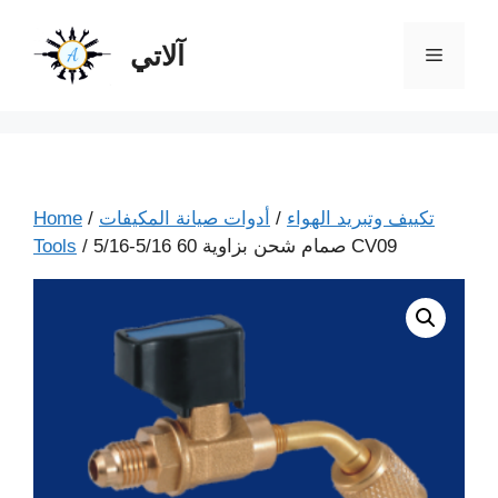
آلاتي
تكييف وتبريد الهواء
/
أدوات صيانة المكيفات
/
Home
/ صمام شحن بزاوية 60 5/16-5/16 CV09
Tools