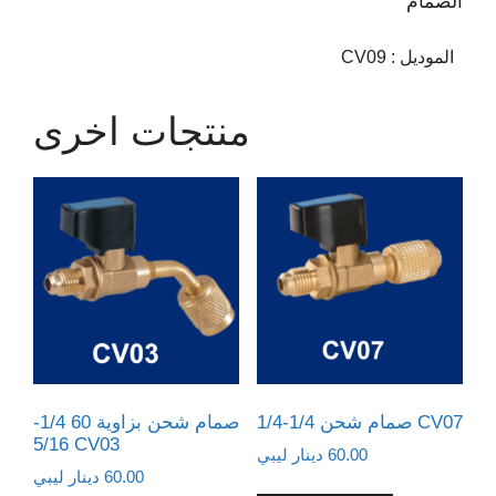
الصمام
الموديل
:
CV09
منتجات اخرى
صمام شحن 1/4-1/4 CV07
صمام شحن بزاوية 60 1/4-
5/16 CV03
60.00
دينار ليبي
60.00
دينار ليبي