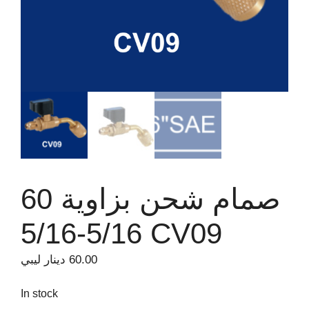
صمام شحن بزاوية 60
5/16-5/16 CV09
60.00
دينار ليبي
In stock